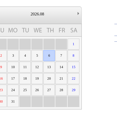
2026.08
1
2
3
4
5
6
7
8
9
10
11
12
13
14
15
16
17
18
19
20
21
22
23
24
25
26
27
28
29
30
31