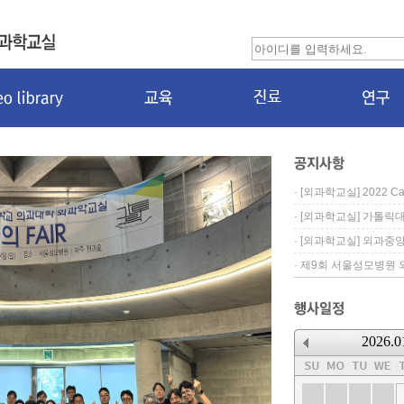
·
[외과학교실] 2022 Catho
·
[외과학교실] 가톨릭대
·
[외과학교실] 외과중
·
제9회 서울성모병원 외
2026.0