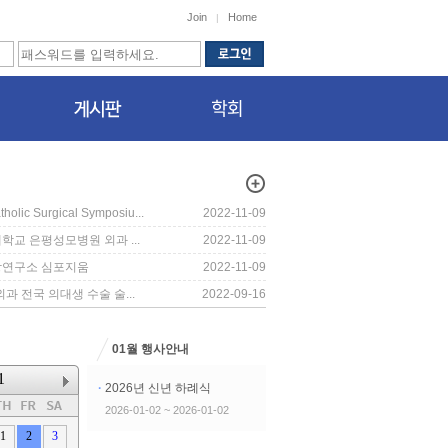
Join
Home
|
lic Surgical Symposiu...
2022-11-09
학교 은평성모병원 외과 ...
2022-11-09
앙연구소 심포지움
2022-11-09
과 전국 의대생 수술 술...
2022-09-16
01월 행사안내
1
·
2026년 신년 하례식
2026-01-02 ~ 2026-01-02
1
2
3